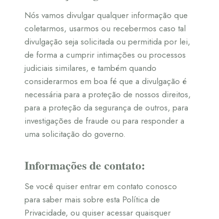
Nós vamos divulgar qualquer informação que
coletarmos, usarmos ou recebermos caso tal
divulgação seja solicitada ou permitida por lei,
de forma a cumprir intimações ou processos
judiciais similares, e também quando
considerarmos em boa fé que a divulgação é
necessária para a proteção de nossos direitos,
para a proteção da segurança de outros, para
investigações de fraude ou para responder a
uma solicitação do governo.
Informações de contato:
Se você quiser entrar em contato conosco
para saber mais sobre esta Política de
Privacidade, ou quiser acessar quaisquer