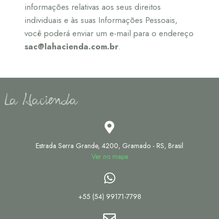
informações relativas aos seus direitos
individuais e às suas Informações Pessoais,
você poderá enviar um e-mail para o endereço
sac@lahacienda.com.br
.
Estrada Serra Grande, 4200, Gramado - RS, Brasil
Ver no mapa
+55 (54) 99171-7798