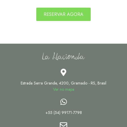
RESERVAR AGORA
Estrada Serra Grande, 4200, Gramado - RS, Brasil
Ver no mapa
+55 (54) 99171-7798