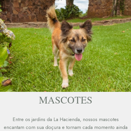
MASCOTES
Entre os jardins da La Hacienda, nossos mascotes
encantam com sua doçura e tornam cada momento ainda