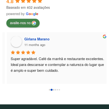
4.8
Baseado em 402 avaliações
powered by
G
o
o
g
l
e
avalie-nos no
Girlana Marano
11 months ago
Super agradável. Café da manhã e restaurante excelentes. 
Ideal para descansar e contemplar a natureza do lugar que 
é amplo e super bem cuidado.