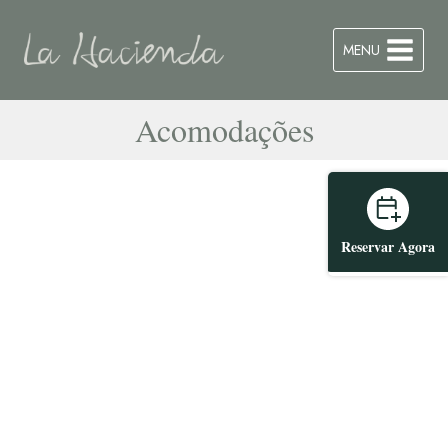
MENU
Acomodações
Reservar Agora