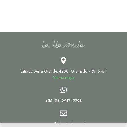
Estrada Serra Grande, 4200, Gramado - RS, Brasil
Ver no mapa
+55 (54) 99171-7798
reservas@lahacienda.com.br